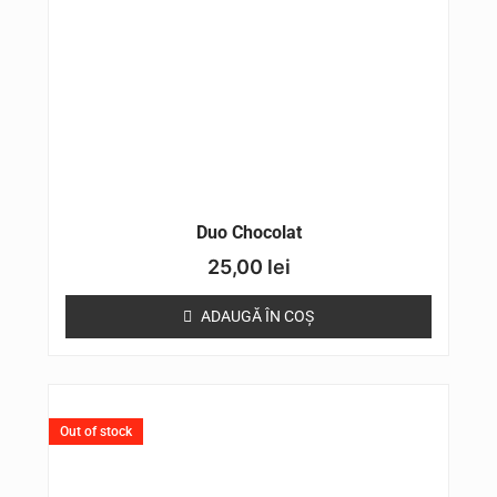
Duo Chocolat
25,00
lei
ADAUGĂ ÎN COȘ
Out of stock