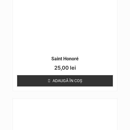
Saint Honoré
25,00
lei
ADAUGĂ ÎN COȘ