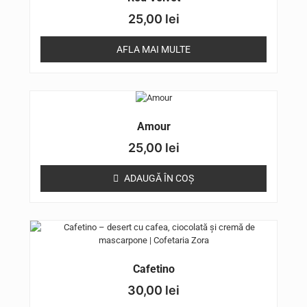
25,00
lei
AFLA MAI MULTE
Amour
25,00
lei
ADAUGĂ ÎN COȘ
Cafetino
30,00
lei