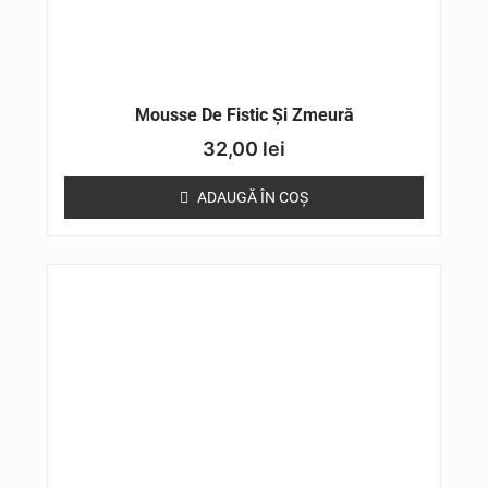
Mousse De Fistic Și Zmeură
32,00
lei
ADAUGĂ ÎN COȘ