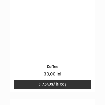
Coffee
30,00
lei
ADAUGĂ ÎN COȘ