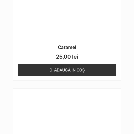
Caramel
25,00
lei
ADAUGĂ ÎN COȘ