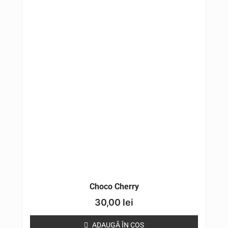
Choco Cherry
30,00
lei
ADAUGĂ ÎN COȘ