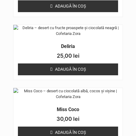
ADAUGĂ ÎN COȘ
Deliria
25,00
lei
ADAUGĂ ÎN COȘ
Miss Coco
30,00
lei
ADAUGĂ ÎN COȘ