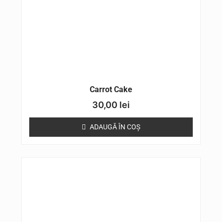
Carrot Cake
30,00
lei
ADAUGĂ ÎN COȘ