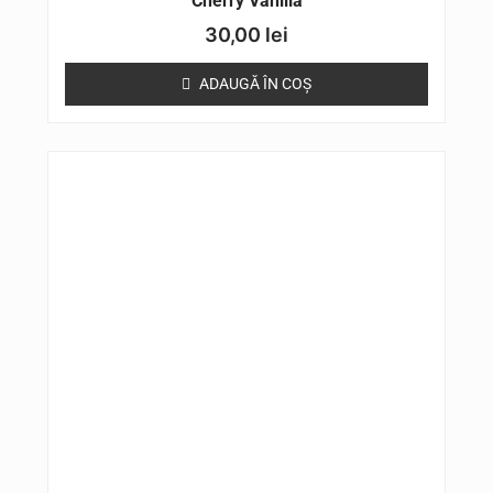
Cherry Vanilla
30,00
lei
ADAUGĂ ÎN COȘ