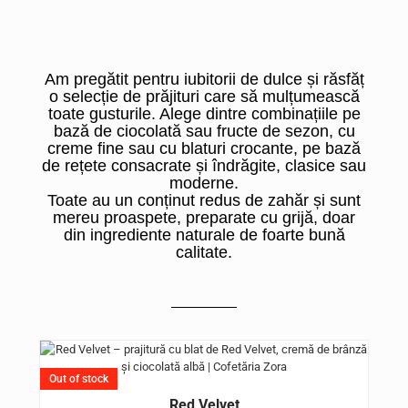
Am pregătit pentru iubitorii de dulce și răsfăț
o selecție de prăjituri care să mulțumească
toate gusturile. Alege dintre combinațiile pe
bază de ciocolată sau fructe de sezon, cu
creme fine sau cu blaturi crocante, pe bază
de rețete consacrate și îndrăgite, clasice sau
moderne.
Toate au un conținut redus de zahăr și sunt
mereu proaspete, preparate cu grijă, doar
din ingrediente naturale de foarte bună
calitate.
Out of stock
Red Velvet