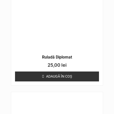
Ruladă Diplomat
25,00
lei
ADAUGĂ ÎN COȘ