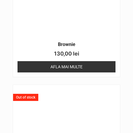
Brownie
130,00
lei
AFLA MAI MULTE
Out of stock